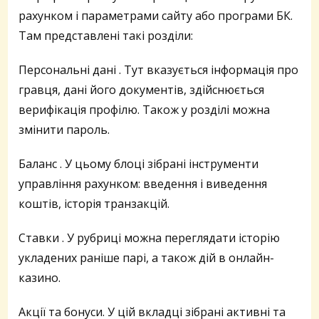
рахунком і параметрами сайту або програми БК.
Там представлені такі розділи:
Персональні дані . Тут вказується інформація про
гравця, дані його документів, здійснюється
верифікація профілю. Також у розділі можна
змінити пароль.
Баланс . У цьому блоці зібрані інструменти
управління рахунком: введення і виведення
коштів, історія транзакцій.
Ставки . У рубриці можна переглядати історію
укладених раніше парі, а також дій в онлайн-
казино.
Акції та бонуси. У цій вкладці зібрані активні та