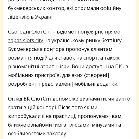
букмекерських контор, які отримали офіційну
ліцензію в Україні.
Сьогодні СлотСіті – відоме і популярне
прямо
зараз slots city
на українському ринку беттінгу.
Букмекерська контора пропонує клієнтам
розмаїття подій для ставок на спорт, а також
різноманітні азартні ігри. Вони доступні на ПК і з
мобільних пристроїв, для яких {створені|
розроблені|представлені|мобільні додатки.
Огляд БК СлотСіті допоможе визначити, чи варто
грати в цій конторі. Після того як ми
випробували її на практиці, пропонуємо і вам
ближче ознайомитися з плюсами, мінусами та
особливостями закладу.