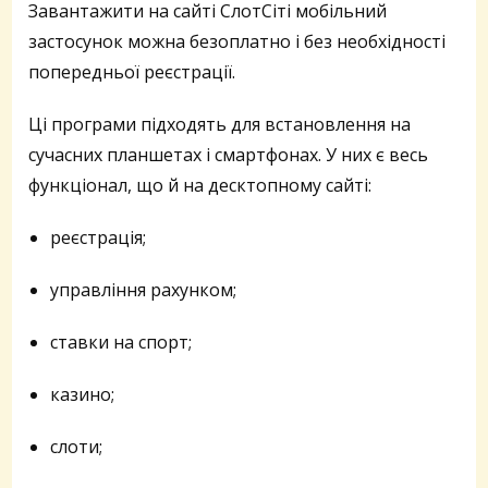
Завантажити на сайті СлотСіті мобільний
застосунок можна безоплатно і без необхідності
попередньої реєстрації.
Ці програми підходять для встановлення на
сучасних планшетах і смартфонах. У них є весь
функціонал, що й на десктопному сайті:
реєстрація;
управління рахунком;
ставки на спорт;
казино;
слоти;