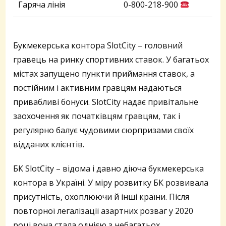
Гаряча лінія
0-800-218-900
Букмекерська контора SlotCity – головний
гравець на ринку спортивних ставок. У багатьох
містах запущено пункти приймання ставок, а
постійним і активним гравцям надаються
привабливі бонуси. SlotCity надає привітальне
заохочення як початківцям гравцям, так і
регулярно балує чудовими сюрпризами своїх
відданих клієнтів.
БК SlotCity – відома і давно діюча букмекерська
контора в Україні. У міру розвитку БК розвивала
присутність, охоплюючи й інші країни. Після
повторної легалізації азартних розваг у 2020
році вона стала однією з небагатьох