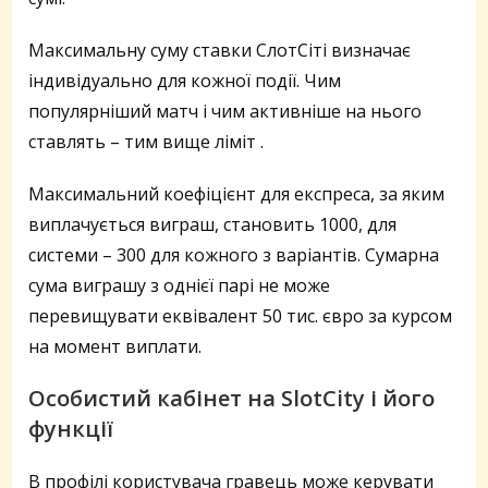
Максимальну суму ставки СлотСіті визначає
індивідуально для кожної події. Чим
популярніший матч і чим активніше на нього
ставлять – тим вище ліміт .
Максимальний коефіцієнт для експреса, за яким
виплачується виграш, становить 1000, для
системи – 300 для кожного з варіантів. Сумарна
сума виграшу з однієї парі не може
перевищувати еквівалент 50 тис. євро за курсом
на момент виплати.
Особистий кабінет на SlotCity і його
функції
В профілі користувача гравець може керувати