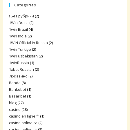
Categories
! Без рубрики
(2)
1Win Brasil
(2)
1win Brazil
(4)
1win India
(2)
1WIN Official In Russia
(2)
1win Turkiye
(2)
1win uzbekistan
(2)
1winRussia
(1)
1xbet Russian
(2)
7к-казино
(2)
Banda
(8)
Bankobet
(1)
Basaribet
(1)
blog
(27)
casino
(28)
casino en ligne fr
(1)
casino onlina ca
(2)
casino online ar
(3)