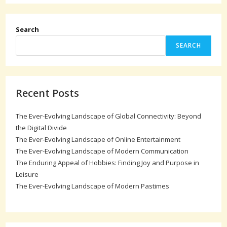
Search
SEARCH
Recent Posts
The Ever-Evolving Landscape of Global Connectivity: Beyond
the Digital Divide
The Ever-Evolving Landscape of Online Entertainment
The Ever-Evolving Landscape of Modern Communication
The Enduring Appeal of Hobbies: Finding Joy and Purpose in
Leisure
The Ever-Evolving Landscape of Modern Pastimes