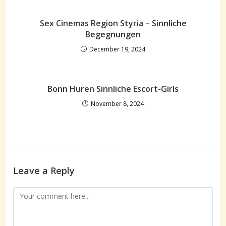
Sex Cinemas Region Styria – Sinnliche
Begegnungen
December 19, 2024
Bonn Huren Sinnliche Escort-Girls
November 8, 2024
Leave a Reply
Comment