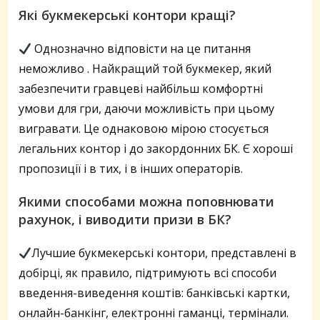
Які букмекерські контори кращі?
Однозначно відповісти на це питання
неможливо . Найкращий той букмекер, який
забезпечити гравцеві найбільш комфортні
умови для гри, даючи можливість при цьому
вигравати. Це однаковою мірою стосується
легальних контор і до закордонних БК. Є хороші
пропозиції і в тих, і в інших операторів.
Якими способами можна поповнювати
рахунок, і виводити призи в БК?
Лучшие букмекерські контори, представлені в
добірці, як правило, підтримують всі способи
введення-виведення коштів: банківські картки,
онлайн-банкінг, електронні гаманці, термінали.