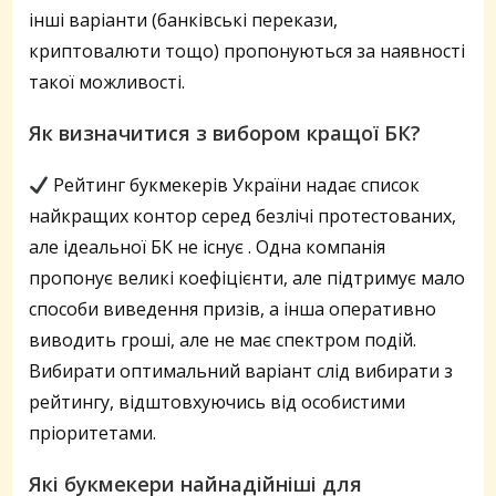
інші варіанти (банківські перекази,
криптовалюти тощо) пропонуються за наявності
такої можливості.
Як визначитися з вибором кращої БК?
Рейтинг букмекерів України надає список
найкращих контор серед безлічі протестованих,
але ідеальної БК не існує . Одна компанія
пропонує великі коефіцієнти, але підтримує мало
способи виведення призів, а інша оперативно
виводить гроші, але не має спектром подій.
Вибирати оптимальний варіант слід вибирати з
рейтингу, відштовхуючись від особистими
пріоритетами.
Які букмекери найнадійніші для