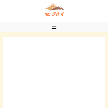
Skip
to
content