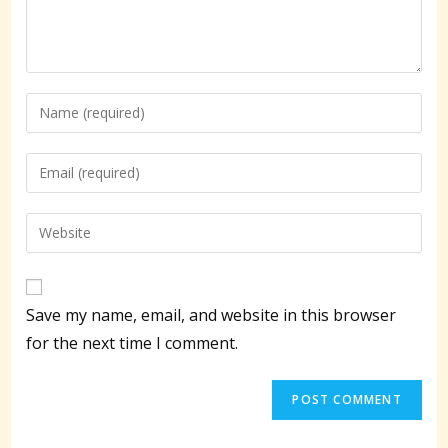
Enter
your
name
Enter
or
your
username
email
Enter
to
address
your
comment
to
website
comment
URL
Save my name, email, and website in this browser
(optional)
for the next time I comment.