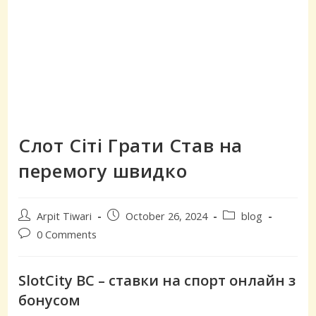
Слот Сіті Грати Став на
перемогу швидко
Post
Post
Post
Arpit Tiwari
October 26, 2024
blog
author:
published:
category:
Post
0 Comments
comments:
SlotCity BC – ставки на спорт онлайн з
бонусом