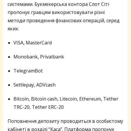
системами. Букмекерська контора Слот Сіті
пропонує гравцям використовувати різні
методи проведення фінансових операцій, серед
яких:
VISA, MasterCard
Monobank, Privatbank
TelegramBot
Settlepay, ADVcash
Bitcoin, Bitcoin cash, Litecoin, Ethereum, Tether
TRC-20, Tether ERC-20
Поповнення депозиту проводиться в особистому
кабінеті в розділі “Каса”. Платформа пропонує