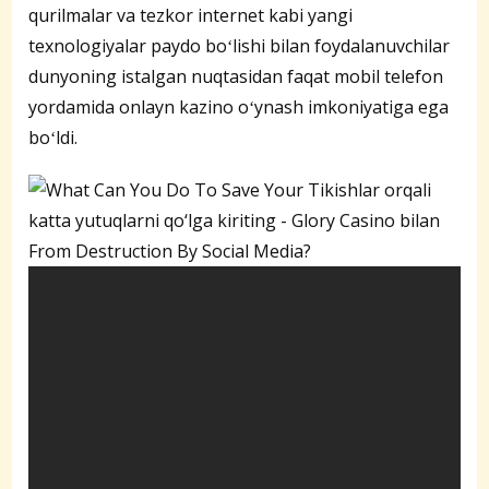
qurilmalar va tezkor internet kabi yangi
texnologiyalar paydo boʻlishi bilan foydalanuvchilar
dunyoning istalgan nuqtasidan faqat mobil telefon
yordamida onlayn kazino oʻynash imkoniyatiga ega
boʻldi.