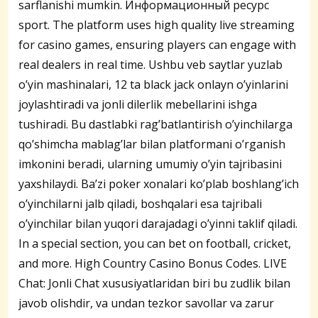
sarflanishi mumkin. Информационный ресурс
sport. The platform uses high quality live streaming
for casino games, ensuring players can engage with
real dealers in real time. Ushbu veb saytlar yuzlab
o’yin mashinalari, 12 ta black jack onlayn o’yinlarini
joylashtiradi va jonli dilerlik mebellarini ishga
tushiradi. Bu dastlabki rag’batlantirish o’yinchilarga
qo’shimcha mablag’lar bilan platformani o’rganish
imkonini beradi, ularning umumiy o’yin tajribasini
yaxshilaydi. Ba’zi poker xonalari ko’plab boshlang’ich
o’yinchilarni jalb qiladi, boshqalari esa tajribali
o’yinchilar bilan yuqori darajadagi o’yinni taklif qiladi.
In a special section, you can bet on football, cricket,
and more. High Country Casino Bonus Codes. LIVE
Chat: Jonli Chat xususiyatlaridan biri bu zudlik bilan
javob olishdir, va undan tezkor savollar va zarur