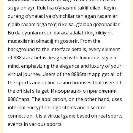
sizga onlayn Ruletka o’ynashni taklif qiladi. Keyin
durang o’ynaladi va o’yinchilar tanlagan raqamlari
g’olib raqamlarga to’g’ri kelsa, g’alaba qozonadilar.
Bu da oyunların son dərəcə ədalətli keçirildiyini,
müdaxilənin olmadığını göstərir. From the
background to the interface details, every element
of 888starz bet is designed with luxurious style in
mind, emphasizing the elegance and luxury of your
virtual journey. Users of the 888Starz app get all of
the sports and online casino bonuses that users of
the official site get. Информация о приложении
888Старз. The application, on the other hand, uses
internal encryption algorithms and a secure
connection. It is a virtual game based on real sports
events in various sports.