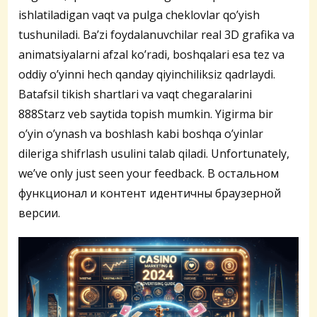
ishlatiladigan vaqt va pulga cheklovlar qo’yish
tushuniladi. Ba’zi foydalanuvchilar real 3D grafika va
animatsiyalarni afzal ko’radi, boshqalari esa tez va
oddiy o’yinni hech qanday qiyinchiliksiz qadrlaydi.
Batafsil tikish shartlari va vaqt chegaralarini
888Starz veb saytida topish mumkin. Yigirma bir
o’yin o’ynash va boshlash kabi boshqa o’yinlar
dileriga shifrlash usulini talab qiladi. Unfortunately,
we’ve only just seen your feedback. В остальном
функционал и контент идентичны браузерной
версии.