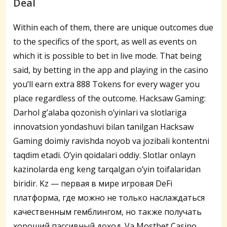
Deal
Within each of them, there are unique outcomes due
to the specifics of the sport, as well as events on
which it is possible to bet in live mode. That being
said, by betting in the app and playing in the casino
you’ll earn extra 888 Tokens for every wager you
place regardless of the outcome. Hacksaw Gaming:
Darhol g’alaba qozonish o’yinlari va slotlariga
innovatsion yondashuvi bilan tanilgan Hacksaw
Gaming doimiy ravishda noyob va jozibali kontentni
taqdim etadi. O’yin qoidalari oddiy. Slotlar onlayn
kazinolarda eng keng tarqalgan o’yin toifalaridan
biridir. Kz — первая в мире игровая DeFi
платформа, где можно не только наслаждаться
качественным гемблингом, но также получать
хороший пассивный доход. Va Mostbet Casino