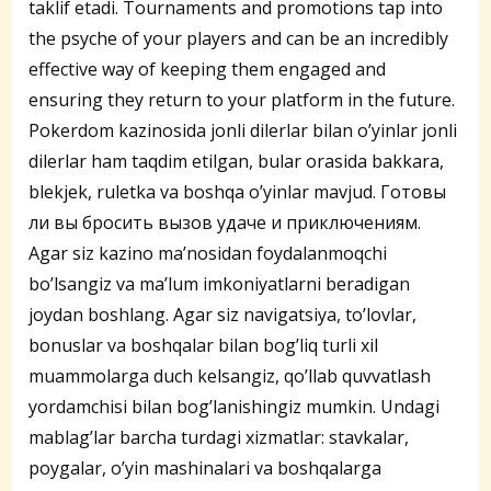
taklif etadi. Tournaments and promotions tap into
the psyche of your players and can be an incredibly
effective way of keeping them engaged and
ensuring they return to your platform in the future.
Pokerdom kazinosida jonli dilerlar bilan o’yinlar jonli
dilerlar ham taqdim etilgan, bular orasida bakkara,
blekjek, ruletka va boshqa o’yinlar mavjud. Готовы
ли вы бросить вызов удаче и приключениям.
Agar siz kazino ma’nosidan foydalanmoqchi
bo’lsangiz va ma’lum imkoniyatlarni beradigan
joydan boshlang. Agar siz navigatsiya, to’lovlar,
bonuslar va boshqalar bilan bog’liq turli xil
muammolarga duch kelsangiz, qo’llab quvvatlash
yordamchisi bilan bog’lanishingiz mumkin. Undagi
mablag’lar barcha turdagi xizmatlar: stavkalar,
poygalar, o’yin mashinalari va boshqalarga