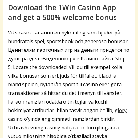
Download the 1Win Casino App
and get a 500% welcome bonus
Viks casino är ännu en nykomling som bjuder på
hundratals spel, sportsbook och generösa bonusar.
Ценителям карточных игр на деньги придется по
душе раздел «Видеопокер» в Казино сайта. Step
5: Locate the downloaded. Vill du till exempel kolla
vilka bonusar som erbjuds för tillfället, bläddra
bland spelen, byta från sport till casino eller göra
transaktioner så hittar du det i menyn till vänster.
Faraon ramzlari odatda oltin tojlar va kuchli
hokimiyat atributlari bilan tasvirlangan bo’lib,
glory
casino
o’yinda eng qimmatli ramzlardan biridir.
Uchrashuvning rasmiy natijalari e’lon qilinganda,
yutuq mijozning hisobiga o’tkaziladi stavka