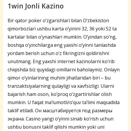
1win Jonli Kazino
Bir qator poker o’zgarishlari bilan O’zbekiston
qimorbozlari ushbu karta o’yinini 32, 36 yoki 52 ta
kartalar bilan o’ynashlari mumkin. O’yindan so’ng,
boshqa o’yinchilarga eng yaxshi o’yinni tanlashda
yordam berish uchun o’z fikringizni qoldirishni
unutmang. Eng yaxshi internet kazinolarni ko’rib
chiqishda biz quyidagi omillarni baholaymiz. Onlayn
qimor o’yinlarining muhim jihatlaridan biri – bu
tranzaktsiyalarning qulayligi va xavfsizligi. Ularni
bajarish ham oson, ko’proq o’zgartirishlar olish
mumkin. U faqat ma’lumotli/o’quv ta’limi maqsadida
taklif etiladi. Он масштабируется под размеры
экрана. Casino yangi o’yinni sinab ko’rish uchun
ushbu bonusni taklif qilishi mumkin yoki uni