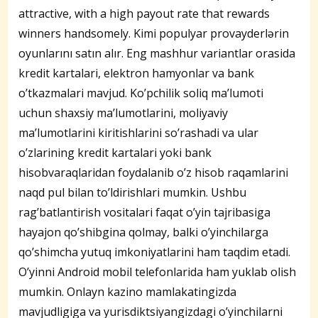
attractive, with a high payout rate that rewards
winners handsomely. Kimi populyar provayderlərin
oyunlarını satın alır. Eng mashhur variantlar orasida
kredit kartalari, elektron hamyonlar va bank
o’tkazmalari mavjud. Ko’pchilik soliq ma’lumoti
uchun shaxsiy ma’lumotlarini, moliyaviy
ma’lumotlarini kiritishlarini so’rashadi va ular
o’zlarining kredit kartalari yoki bank
hisobvaraqlaridan foydalanib o’z hisob raqamlarini
naqd pul bilan to’ldirishlari mumkin. Ushbu
rag’batlantirish vositalari faqat o’yin tajribasiga
hayajon qo’shibgina qolmay, balki o’yinchilarga
qo’shimcha yutuq imkoniyatlarini ham taqdim etadi.
O’yinni Android mobil telefonlarida ham yuklab olish
mumkin. Onlayn kazino mamlakatingizda
mavjudligiga va yurisdiktsiyangizdagi o’yinchilarni