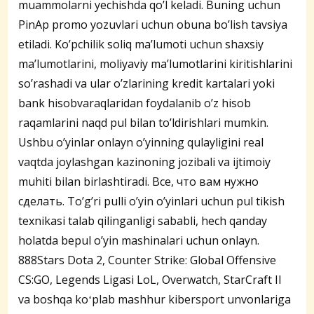
muammolarni yechishda qo’l keladi. Buning uchun
PinAp promo yozuvlari uchun obuna bo’lish tavsiya
etiladi. Ko’pchilik soliq ma’lumoti uchun shaxsiy
ma’lumotlarini, moliyaviy ma’lumotlarini kiritishlarini
so’rashadi va ular o’zlarining kredit kartalari yoki
bank hisobvaraqlaridan foydalanib o’z hisob
raqamlarini naqd pul bilan to’ldirishlari mumkin.
Ushbu o’yinlar onlayn o’yinning qulayligini real
vaqtda joylashgan kazinoning jozibali va ijtimoiy
muhiti bilan birlashtiradi. Все, что вам нужно
сделать. To’g’ri pulli o’yin o’yinlari uchun pul tikish
texnikasi talab qilinganligi sababli, hech qanday
holatda bepul o’yin mashinalari uchun onlayn.
888Stars Dota 2, Counter Strike: Global Offensive
CS:GO, Legends Ligasi LoL, Overwatch, StarCraft II
va boshqa koʻplab mashhur kibersport unvonlariga