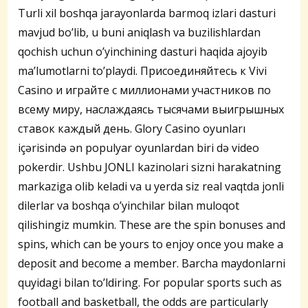
Turli xil boshqa jarayonlarda barmoq izlari dasturi
mavjud bo’lib, u buni aniqlash va buzilishlardan
qochish uchun o’yinchining dasturi haqida ajoyib
ma’lumotlarni to’playdi. Присоединяйтесь к Vivi
Casino и играйте с миллионами участников по
всему миру, наслаждаясь тысячами выигрышных
ставок каждый день. Glory Casino oyunları
içərisində ən populyar oyunlardan biri də video
pokerdir. Ushbu JONLI kazinolari sizni harakatning
markaziga olib keladi va u yerda siz real vaqtda jonli
dilerlar va boshqa o’yinchilar bilan muloqot
qilishingiz mumkin. These are the spin bonuses and
spins, which can be yours to enjoy once you make a
deposit and become a member. Barcha maydonlarni
quyidagi bilan to’ldiring. For popular sports such as
football and basketball, the odds are particularly