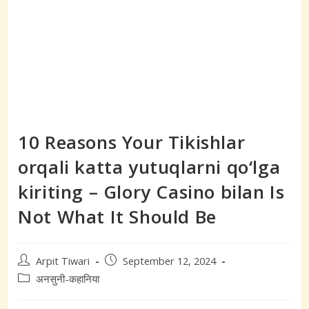
10 Reasons Your Tikishlar
orqali katta yutuqlarni qo‘lga
kiriting – Glory Casino bilan Is
Not What It Should Be
Post
Post
Arpit Tiwari
September 12, 2024
author:
published:
Post
अनसुनी-कहानिया
category: