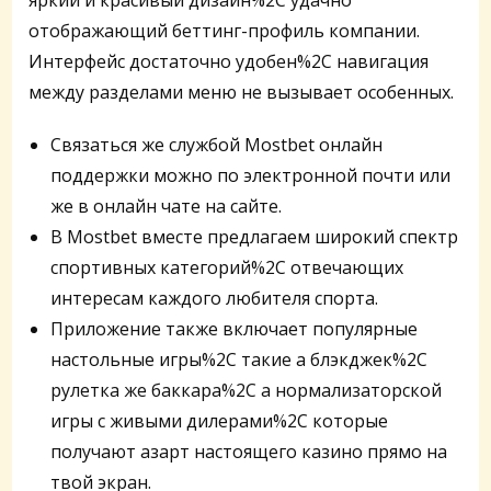
яркий и красивый дизайн%2C удачно
отображающий беттинг-профиль компании.
Интерфейс достаточно удобен%2C навигация
между разделами меню не вызывает особенных.
Связаться же службой Mostbet онлайн
поддержки можно по электронной почти или
же в онлайн чате на сайте.
В Mostbet вместе предлагаем широкий спектр
спортивных категорий%2C отвечающих
интересам каждого любителя спорта.
Приложение также включает популярные
настольные игры%2C такие а блэкджек%2C
рулетка же баккара%2C а нормализаторской
игры с живыми дилерами%2C которые
получают азарт настоящего казино прямо на
твой экран.