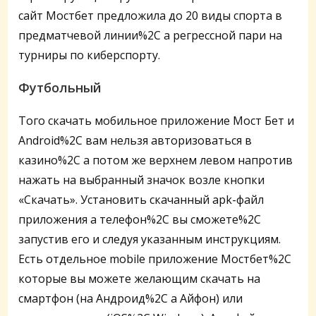
сайт Мостбет предложила до 20 виды спорта в
предматчевой линии%2C а регрессной пари на
турниры по киберспорту.
Футбольный
Того скачать мобильное приложение Мост Бет и
Android%2C вам нельзя авторизоваться в
казино%2C а потом же верхнем левом напротив
нажать на выбранный значок возле кнопки
«Скачать». Установить скачанный apk-файл
приложения а телефон%2C вы сможете%2C
запустив его и следуя указанным инструкциям.
Есть отдельное mobile приложение Мостбет%2C
которые вы можете желающим скачать на
смартфон (на Андроид%2C а Айфон) или