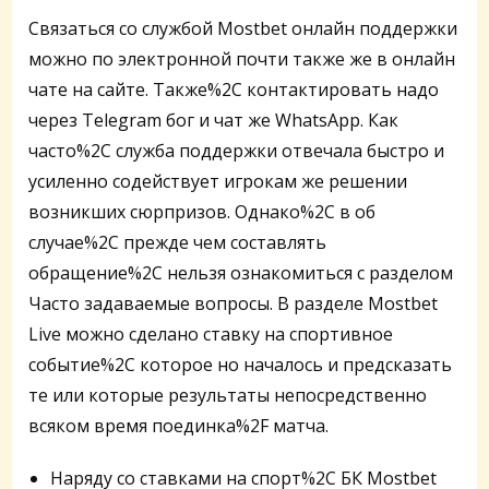
Связаться со службой Mostbet онлайн поддержки
можно по электронной почти также же в онлайн
чате на сайте. Также%2C контактировать надо
через Telegram бог и чат же WhatsApp. Как
часто%2C служба поддержки отвечала быстро и
усиленно содействует игрокам же решении
возникших сюрпризов. Однако%2C в об
случае%2C прежде чем составлять
обращение%2C нельзя ознакомиться с разделом
Часто задаваемые вопросы. В разделе Mostbet
Live можно сделано ставку на спортивное
событие%2C которое но началось и предсказать
те или которые результаты непосредственно
всяком время поединка%2F матча.
Наряду со ставками на спорт%2C БК Mostbet