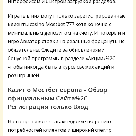
интерфейсом и быстрой загрузкой разделов.
Играть в них могут только зарегистрированные
клиенты casino Mostbet 777 хотя конечно с
минимальным депозитом на счету. И покере и и
игре Авиатор ставки на реальные фарцануть не
обязательны. Следите за обновлениями
бонусной программы в разделе «Акции»%2C
чтобы никогда быть в курсе свежих акций и
розыгрышей.
Казино Мостбет европа – Обзор
официальным Сайта%2C
Регистрация только Вход
Наша противопоставляя удовлетворению
потребностей клиентов и широкий спектр