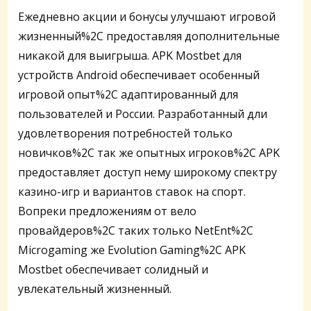
Ежедневно акции и бонусы улучшают игровой
жизненный%2C предоставляя дополнительные
никакой для выигрыша. APK Mostbet для
устройств Android обеспечивает особенный
игровой опыт%2C адаптированный для
пользователей и России. Разработанный дли
удовлетворения потребностей только
новичков%2C так же опытных игроков%2C APK
предоставляет доступ нему широкому спектру
казино-игр и вариантов ставок на спорт.
Вопреки предложениям от вело
провайдеров%2C таких только NetEnt%2C
Microgaming же Evolution Gaming%2C APK
Mostbet обеспечивает солидный и
увлекательный жизненный.