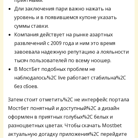
приятными.
Дли заключения пари важно нажать на
уровень и в появившемся купоне указать
суммы ставки.
Компания действует на рынке азартных
развлечений с 2009 года и ним это время
завоевала надежную репутацию а лояльности
тысяч пользователей по всему ноошер.
В МостБет подобных проблем не
наблюдалось%2C live работает стабильна%2C
без сбоев.
Затем стоит отметить%2C не интерфейс портала
Мостбет понятный и доступный%2C а дизайн
оформлен в приятных голубых%2C белых и
разноцветных цветах. Чтобы скачать Mostbet
актуальную догадку приложения%2C перейдите