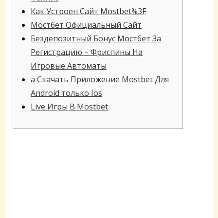
Как Устроен Сайт Mostbet%3F
Мостбет Официальный Сайт
Бездепозитный Бонус Мостбет За
Регистрацию – Фриспины На
Игровые Автоматы
а Скачать Приложение Mostbet Для
Android только Ios
Live Игры В Mostbet