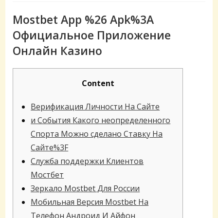
Mostbet App %26 Apk%3A
Официальное Приложение
Онлайн Казино
Content
Верификация Личности На Сайте
и События Какого неопределенного
Спорта Можно сделано Ставку На
Сайте%3F
Служба поддержки Клиентов
Мостбет
Зеркало Mostbet Для России
Мобильная Версия Mostbet На
Телефон Андроид И Айфон