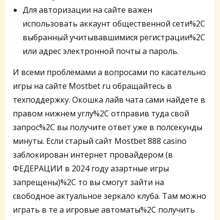
Для авторизации на сайте важен
использовать аккаунт общественной сети%2C
выбранный учитывавшимися регистрации%2C
или адрес электронной почты а пароль.
И всеми проблемами а вопросами по касательно
игры на сайте Mostbet ru обращайтесь в
техподдержку. Окошка лайв чата сами найдете в
правом нижнем углу%2C отправив туда свой
запрос%2C вы получите ответ уже в полсекунды
минуты. Если старый сайт Mostbet 888 casino
заблокирован интернет провайдером (в
ФЕДЕРАЦИИ в 2024 году азартные игры
запрещены)%2C то вы смогут зайти на
свободное актуальное зеркало клуба. Там можно
играть в те а игровые автоматы%2C получить