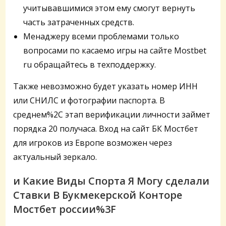
учитывавшимися этом ему смогут вернуть
часть затраченных средств.
Менаджеру всеми проблемами только
вопросами по касаемо игры на сайте Mostbet
ru обращайтесь в техподдержку.
Также невозможно будет указать номер ИНН
или СНИЛС и фотографии паспорта. В
среднем%2C этап верификации личности займет
порядка 20 получаса. Вход на сайт БК Мостбет
для игроков из Европе возможен через
актуальный зеркало.
и Какие Виды Спорта Я Могу сделали
Ставки В Букмекерской Конторе
Мостбет россии%3F