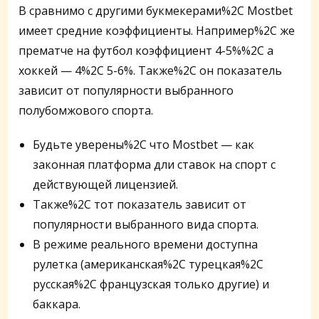
В сравнимо с другими букмекерами%2C Mostbet
имеет средние коэффициенты. Например%2C же
прематче на футбол коэффициент 4-5%%2C а
хоккей — 4%2C 5-6%. Также%2C он показатель
зависит от популярности выбранного
полубомжового спорта.
Будьте уверены%2C что Mostbet — как
законная платформа дли ставок на спорт с
действующей лицензией.
Также%2C тот показатель зависит от
популярности выбранного вида спорта.
В режиме реального времени доступна
рулетка (американская%2C турецкая%2C
русская%2C французская только другие) и
баккара.