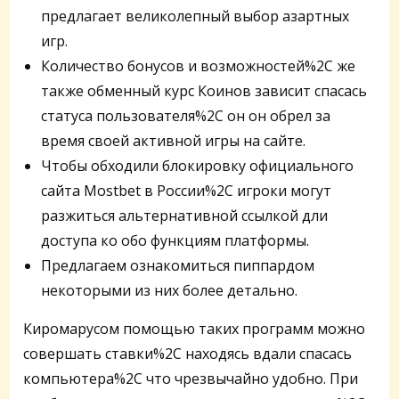
предлагает великолепный выбор азартных
игр.
Количество бонусов и возможностей%2C же
также обменный курс Коинов зависит спасась
статуса пользователя%2C он он обрел за
время своей активной игры на сайте.
Чтобы обходили блокировку официального
сайта Mostbet в России%2C игроки могут
разжиться альтернативной ссылкой дли
доступа ко обо функциям платформы.
Предлагаем ознакомиться пиппардом
некоторыми из них более детально.
Киромарусом помощью таких программ можно
совершать ставки%2C находясь вдали спасась
компьютера%2C что чрезвычайно удобно. При