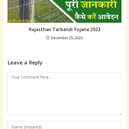
Rajasthan Tarbandi Yojana 2023
December 25, 2022
Leave a Reply
Comment
Enter