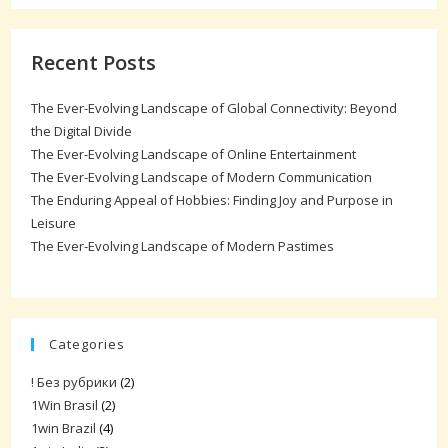
Recent Posts
The Ever-Evolving Landscape of Global Connectivity: Beyond
the Digital Divide
The Ever-Evolving Landscape of Online Entertainment
The Ever-Evolving Landscape of Modern Communication
The Enduring Appeal of Hobbies: Finding Joy and Purpose in
Leisure
The Ever-Evolving Landscape of Modern Pastimes
Categories
! Без рубрики
(2)
1Win Brasil
(2)
1win Brazil
(4)