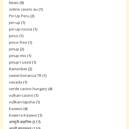
News
(9)
online casino au
(1)
Pin Up Peru
(2)
pin-up
(1)
pin-up-russia
(1)
pinco
(1)
pinco-free
(1)
pinup
(2)
pinup-mix
(1)
pinup1-used
(1)
Ramenbet
(2)
sweet bonanza TR
(1)
vavada
(1)
verde casino hungary
(4)
vulkan-casino
(1)
vullkan-lapsha
(1)
Казино
(4)
Комета Казино
(1)
अनसुनी-कहानिया
(517)
आरती संग्राहलय
(110)