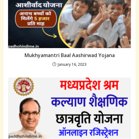
Mukhyamantri Baal Aashirwad Yojana
January 16, 2023