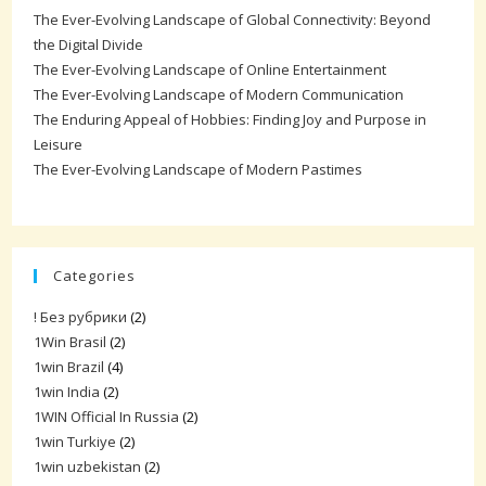
The Ever-Evolving Landscape of Global Connectivity: Beyond
the Digital Divide
The Ever-Evolving Landscape of Online Entertainment
The Ever-Evolving Landscape of Modern Communication
The Enduring Appeal of Hobbies: Finding Joy and Purpose in
Leisure
The Ever-Evolving Landscape of Modern Pastimes
Categories
! Без рубрики
(2)
1Win Brasil
(2)
1win Brazil
(4)
1win India
(2)
1WIN Official In Russia
(2)
1win Turkiye
(2)
1win uzbekistan
(2)