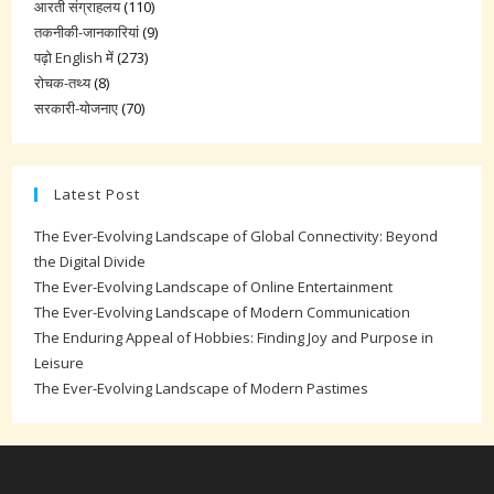
आरती संग्राहलय
(110)
तकनीकी-जानकारियां
(9)
पढ़ो English में
(273)
रोचक-तथ्य
(8)
सरकारी-योजनाए
(70)
Latest Post
The Ever-Evolving Landscape of Global Connectivity: Beyond
the Digital Divide
The Ever-Evolving Landscape of Online Entertainment
The Ever-Evolving Landscape of Modern Communication
The Enduring Appeal of Hobbies: Finding Joy and Purpose in
Leisure
The Ever-Evolving Landscape of Modern Pastimes