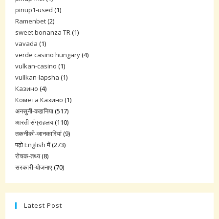
pinup1-used
(1)
Ramenbet
(2)
sweet bonanza TR
(1)
vavada
(1)
verde casino hungary
(4)
vulkan-casino
(1)
vullkan-lapsha
(1)
Казино
(4)
Комета Казино
(1)
अनसुनी-कहानिया
(517)
आरती संग्राहलय
(110)
तकनीकी-जानकारियां
(9)
पढ़ो English में
(273)
रोचक-तथ्य
(8)
सरकारी-योजनाए
(70)
Latest Post