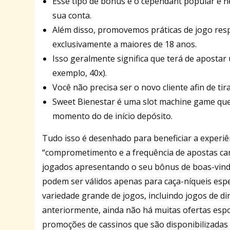
Esse tipo de bônus é o cependant popular e n
sua conta.
Além disso, promovemos práticas de jogo res
exclusivamente a maiores de 18 anos.
Isso geralmente significa que terá de apost
exemplo, 40x).
Você não precisa ser o novo cliente afin de ti
Sweet Bienestar é uma slot machine game que
momento do de início depósito.
Tudo isso é desenhado para beneficiar a experiê
“comprometimento e a frequência de apostas car
jogados apresentando o seu bônus de boas-vin
podem ser válidos apenas para caça-níqueis espe
variedade grande de jogos, incluindo jogos de d
anteriormente, ainda não há muitas ofertas espor
promoções de cassinos que são disponibilizadas