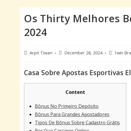
Os Thirty Melhores B
2024
Post
Post
Post
Arpit Tiwari
December 28, 2024
1win Bra
author:
published:
category:
Casa Sobre Apostas Esportivas E
Content
Bônus No Primeiro Depósito
Bônus Para Grandes Apostadores
Tipos De Bônus Sobre Cadastro Grátis
Por Que Cassinos Online