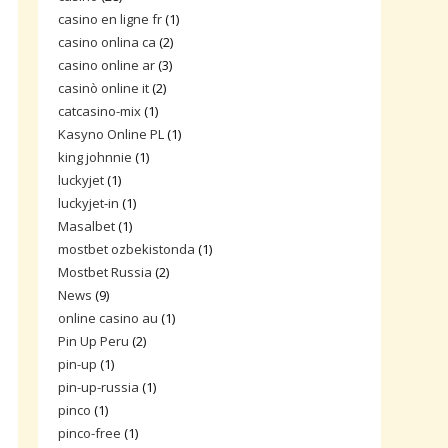
casino en ligne fr
(1)
casino onlina ca
(2)
casino online ar
(3)
casinò online it
(2)
catcasino-mix
(1)
Kasyno Online PL
(1)
king johnnie
(1)
luckyjet
(1)
luckyjet-in
(1)
Masalbet
(1)
mostbet ozbekistonda
(1)
Mostbet Russia
(2)
News
(9)
online casino au
(1)
Pin Up Peru
(2)
pin-up
(1)
pin-up-russia
(1)
pinco
(1)
pinco-free
(1)