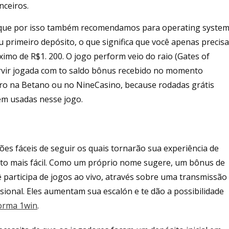
nceiros.
 que por isso também recomendamos para operating syste
eu primeiro depósito, o que significa que você apenas precis
mo de R$1. 200. O jogo perform veio do raio (Gates of
vir jogada com to saldo bônus recebido no momento
tro na Betano ou no NineCasino, because rodadas grátis
em usadas nesse jogo.
es fáceis de seguir os quais tornarão sua experiência de
uito mais fácil. Como um próprio nome sugere, um bônus de
ê participa de jogos ao vivo, através sobre uma transmissão
sional. Eles aumentam sua escalón e te dão a possibilidade
orma 1win
.