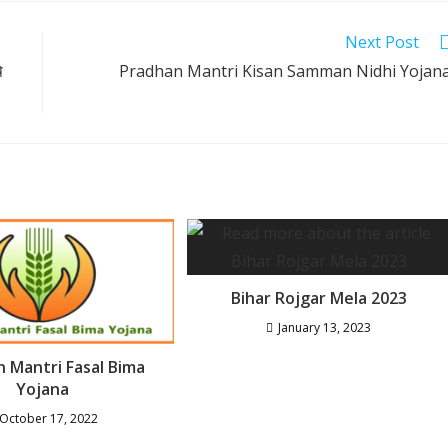
Next Post
ि
Pradhan Mantri Kisan Samman Nidhi Yojan
Bihar Rojgar Mela 2023
January 13, 2023
 Mantri Fasal Bima
Yojana
October 17, 2022