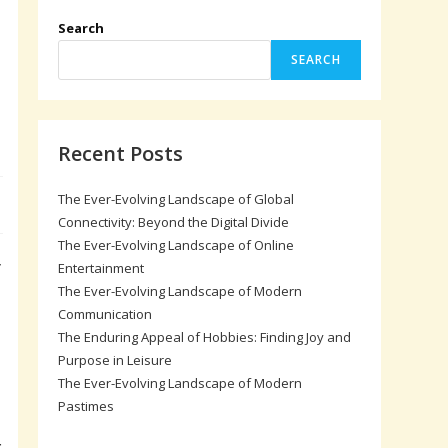
Search
SEARCH
Recent Posts
The Ever-Evolving Landscape of Global
Connectivity: Beyond the Digital Divide
The Ever-Evolving Landscape of Online
ा
Entertainment
The Ever-Evolving Landscape of Modern
Communication
The Enduring Appeal of Hobbies: Finding Joy and
Purpose in Leisure
The Ever-Evolving Landscape of Modern
Pastimes
य