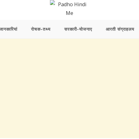
ानकारियां
रोचक-तथ्य
सरकारी-योजनाए
आरती संग्राहलय