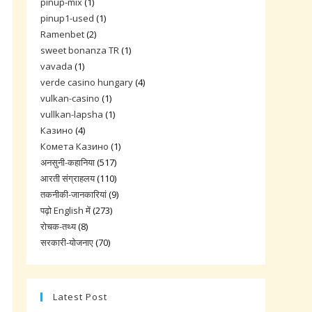
pinup-mix
(1)
pinup1-used
(1)
Ramenbet
(2)
sweet bonanza TR
(1)
vavada
(1)
verde casino hungary
(4)
vulkan-casino
(1)
vullkan-lapsha
(1)
Казино
(4)
Комета Казино
(1)
अनसुनी-कहानिया
(517)
आरती संग्राहलय
(110)
तकनीकी-जानकारियां
(9)
पढ़ो English में
(273)
रोचक-तथ्य
(8)
सरकारी-योजनाए
(70)
Latest Post