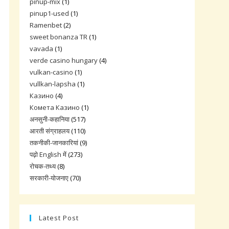
pinup-mix
(1)
pinup1-used
(1)
Ramenbet
(2)
sweet bonanza TR
(1)
vavada
(1)
verde casino hungary
(4)
vulkan-casino
(1)
vullkan-lapsha
(1)
Казино
(4)
Комета Казино
(1)
अनसुनी-कहानिया
(517)
आरती संग्राहलय
(110)
तकनीकी-जानकारियां
(9)
पढ़ो English में
(273)
रोचक-तथ्य
(8)
सरकारी-योजनाए
(70)
Latest Post