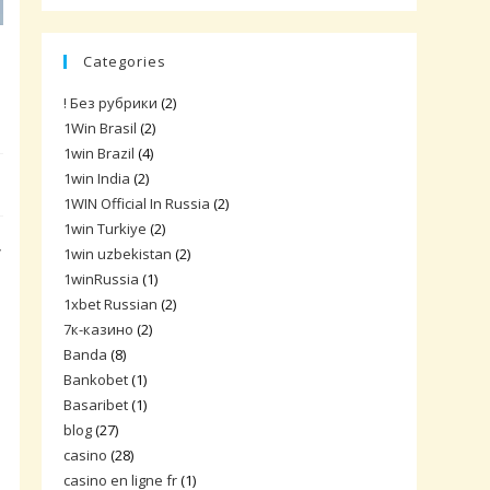
Categories
! Без рубрики
(2)
1Win Brasil
(2)
1win Brazil
(4)
1win India
(2)
1WIN Official In Russia
(2)
1win Turkiye
(2)
े
1win uzbekistan
(2)
1winRussia
(1)
1xbet Russian
(2)
7к-казино
(2)
Banda
(8)
Bankobet
(1)
Basaribet
(1)
blog
(27)
casino
(28)
casino en ligne fr
(1)