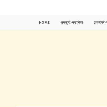
Skip
to
content
HOME
अनसुनी-कहानिया
तकनीकी-ज