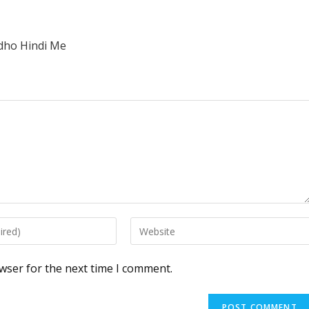
adho Hindi Me
Enter
your
website
wser for the next time I comment.
URL
(optional)