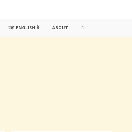
पढ़ो ENGLISH में
ABOUT