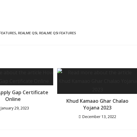
 FEATURES
,
REALME Q5I
,
REALME Q5I FEATURES
pply Gap Certificate
Online
Khud Kamaao Ghar Chalao
Yojana 2023
January 29, 2023
December 13, 2022