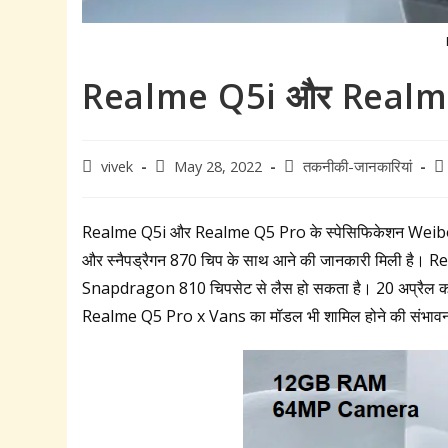
Realme Q5i और Realme 
Post
Post
Post
P
vivek
May 28, 2022
तकनीकी-जानकारियां
author:
published:
category:
c
Realme Q5i और Realme Q5 Pro के स्पेसिफिकेशन Weibo पर
और स्नैपड्रैगन 870 चिप के साथ आने की जानकारी मिली है। 
Snapdragon 810 चिपसेट से लैस हो सकता है। 20 अप्रैल को चाइ
Realme Q5 Pro x Vans का मॉडल भी शामिल होने की संभावन