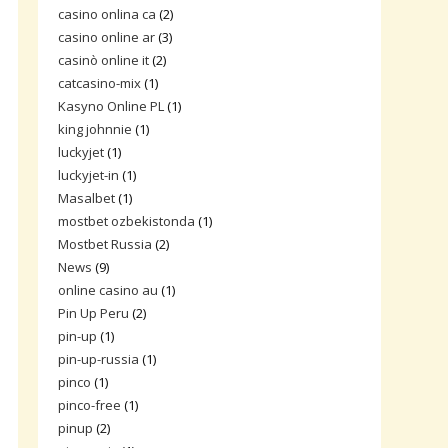
casino onlina ca
(2)
casino online ar
(3)
casinò online it
(2)
catcasino-mix
(1)
Kasyno Online PL
(1)
king johnnie
(1)
luckyjet
(1)
luckyjet-in
(1)
Masalbet
(1)
mostbet ozbekistonda
(1)
Mostbet Russia
(2)
News
(9)
online casino au
(1)
Pin Up Peru
(2)
pin-up
(1)
pin-up-russia
(1)
pinco
(1)
pinco-free
(1)
pinup
(2)