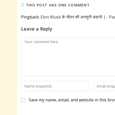
THIS POST HAS ONE COMMENT
Pingback:
Elon Musk के जीवन की अनसुनी कहानी | - P
Leave a Reply
Comment
Enter
Enter
your
your
name
email
Save my name, email, and website in this bro
or
address
username
to