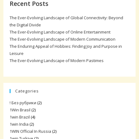
Recent Posts
The Ever-Evolving Landscape of Global Connectivity: Beyond
the Digital Divide
The Ever-Evolving Landscape of Online Entertainment
The Ever-Evolving Landscape of Modern Communication
The Enduring Appeal of Hobbies: Finding Joy and Purpose in
Leisure
The Ever-Evolving Landscape of Modern Pastimes
Categories
! Без рубрики
(2)
1Win Brasil
(2)
1win Brazil
(4)
1win India
(2)
1WIN Official In Russia
(2)
1win Turkiye
(2)