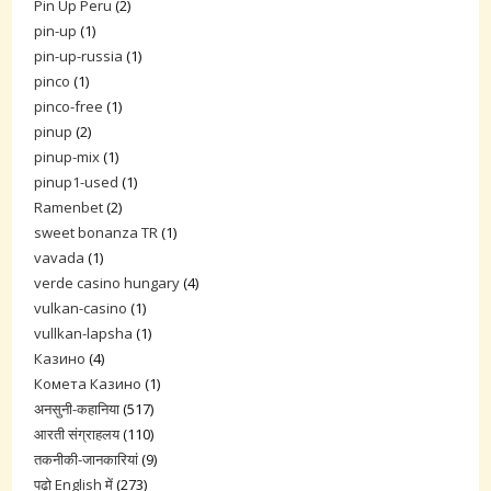
Pin Up Peru
(2)
pin-up
(1)
pin-up-russia
(1)
pinco
(1)
pinco-free
(1)
pinup
(2)
pinup-mix
(1)
pinup1-used
(1)
Ramenbet
(2)
sweet bonanza TR
(1)
vavada
(1)
verde casino hungary
(4)
vulkan-casino
(1)
vullkan-lapsha
(1)
Казино
(4)
Комета Казино
(1)
अनसुनी-कहानिया
(517)
आरती संग्राहलय
(110)
तकनीकी-जानकारियां
(9)
पढ़ो English में
(273)