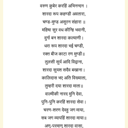
वरुण कुबेर करहिं अभिनन्दन ।
शारदा रूप कहण्डी अवतारा,
चण्ड-मुण्ड असुरन संहारा ॥
महिषा सुर वध कीन्हि भवानी,
दुर्गा बन शारदा कल्याणी।
धरा रूप शारदा भई चण्डी,
रक्त बीज काटा रण मुण्डी॥
तुलसी सुर्य आदि विद्वाना,
शारदा सुयश सदैव बखाना।
कालिदास भए अति विख्याता,
तुम्हरी दया शारदा माता॥
वाल्मीकी नारद मुनि देवा,
पुनि-पुनि करहिं शारदा सेवा।
चरण-शरण देवहु जग माया,
सब जग व्यापहिं शारदा माया॥
अणु-परमाणु शारदा वासा,