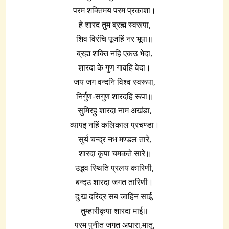
परम शक्तिमय परम प्रकाशा।
हे शारद तुम ब्रह्म स्वरूपा,
शिव विरंचि पूजहिं नर भूपा॥
ब्रह्म शक्ति नहि एकउ भेदा,
शारदा के गुण गावहिं वेदा।
जय जग वन्दनि विश्व स्वरूपा,
निर्गुण-सगुण शारदहिं रूपा॥
सुमिरहु शारदा नाम अखंडा,
व्यापइ नहिं कलिकाल प्रचण्डा।
सुर्य चन्द्र नभ मण्डल तारे,
शारदा कृपा चमकते सारे॥
उद्भव स्थिति प्रलय कारिणी,
बन्दउ शारदा जगत तारिणी।
दु:ख दरिद्र सब जाहिंन साई,
तुम्हारीकृपा शारदा माई॥
परम पुनीत जगत अधारा,मातु,