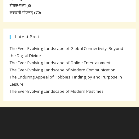
रोचक-तथ्य
(8)
सरकारी-योजनाए
(70)
Latest Post
The Ever-Evolving Landscape of Global Connectivity: Beyond
the Digital Divide
The Ever-Evolving Landscape of Online Entertainment
The Ever-Evolving Landscape of Modern Communication
The Enduring Appeal of Hobbies: Finding Joy and Purpose in
Leisure
The Ever-Evolving Landscape of Modern Pastimes