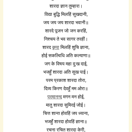
शारदा ज्ञान तुम्हारा।
विद्या बुद्धि मिलहिं सुखदानी,
जय जय जय शारदा भवानी॥
शारदे पूजन जो जन करहिं,
निश्चय ते भव सागर तरहीं।
शारद
कृपा
मिलहिं शुचि ज्ञाना,
होई सकल्विधि अति कल्याणा॥
जग के विषय महा दु:ख दाई,
भजहुँ शारदा अति सुख पाई।
परम प्रकाश शारदा तोरा,
दिव्य किरण देवहुँ मम ओरा॥
परमानन्द
मगन मन होई,
मातु शारदा सुमिरई जोई।
चित्त शान्त होवहिं जप ध्याना,
भजहुँ शारदा होवहिं ज्ञाना॥
रचना रचित शारदा केरी,