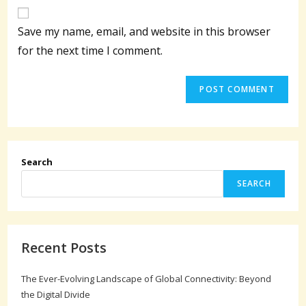
website
comment
URL
Save my name, email, and website in this browser
(optional)
for the next time I comment.
Search
SEARCH
Recent Posts
The Ever-Evolving Landscape of Global Connectivity: Beyond
the Digital Divide