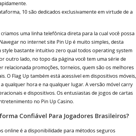
rapidamente.
taforma, 10 são dedicados exclusivamente em virtude de a
iamos uma linha telefônica direta para la cual você possa
Navegar no internet site Pin Up é muito simples, desta
 style bastante intuitivo zero qual todos operating system
or outro lado, no topo da página você tem uma série de
ber relacionada promoções, torneios, quem são os melhores
is. O Flag Up também está acessível em dispositivos móveis
 a qualquer hora e na qualquer lugar. A versão móvel carry
acionais e dispositivos. Os entusiastas de jogos de cartas
entretenimento no Pin Up Casino.
orma Confiável Para Jogadores Brasileiros?
s online é a disponibilidade para métodos seguros