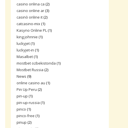
casino onlina ca
(2)
casino online ar
(3)
casinò online it
(2)
catcasino-mix
(1)
Kasyno Online PL
(1)
king johnnie
(1)
luckyjet
(1)
luckyjet-in
(1)
Masalbet
(1)
mostbet ozbekistonda
(1)
Mostbet Russia
(2)
News
(9)
online casino au
(1)
Pin Up Peru
(2)
pin-up
(1)
pin-up-russia
(1)
pinco
(1)
pinco-free
(1)
pinup
(2)