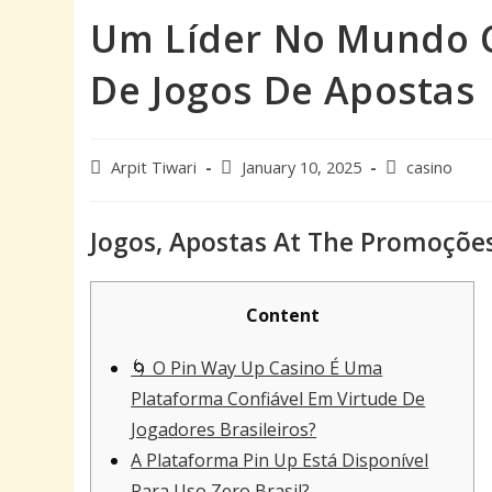
Um Líder No Mundo C
De Jogos De Apostas
Post
Post
Post
Arpit Tiwari
January 10, 2025
casino
author:
published:
category:
Jogos, Apostas At The Promoçõe
Content
🌀 O Pin Way Up Casino É Uma
Plataforma Confiável Em Virtude De
Jogadores Brasileiros?
A Plataforma Pin Up Está Disponível
Para Uso Zero Brasil?