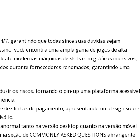
 24/7, garantindo que todas since suas dúvidas sejam
Cassino, você encontra uma ampla gama de jogos de alta
jack até modernas máquinas de slots com gráficos imersivos,
lvidos durante fornecedores renomados, garantindo uma
uzir os riscos, tornando o pin-up uma plataforma acessíve
iência.
s e dez linhas de pagamento, apresentando um design sobre
vá-lo.
 anormal tanto na versão desktop quanto na versão móvel.
alguma seção de COMMONLY ASKED QUESTIONS abrangente,