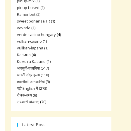
pinup-mix
(1)
pinup1-used
(1)
Ramenbet
(2)
sweet bonanza TR
(1)
vavada
(1)
verde casino hungary
(4)
vulkan-casino
(1)
vullkan-lapsha
(1)
Казино
(4)
Комета Казино
(1)
अनसुनी-कहानिया
(517)
आरती संग्राहलय
(110)
तकनीकी-जानकारियां
(9)
पढ़ो English में
(273)
रोचक-तथ्य
(8)
सरकारी-योजनाए
(70)
Latest Post