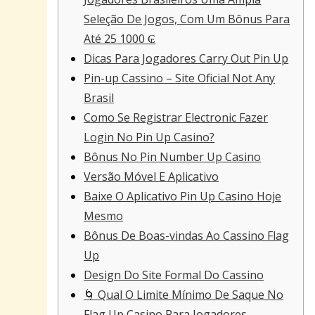
Seleção De Jogos, Com Um Bônus Para
Até 25 1000 ₢
Dicas Para Jogadores Carry Out Pin Up
Pin-up Cassino – Site Oficial Not Any
Brasil
Como Se Registrar Electronic Fazer
Login No Pin Up Casino?
Bônus No Pin Number Up Casino
Versão Móvel E Aplicativo
Baixe O Aplicativo Pin Up Casino Hoje
Mesmo
Bônus De Boas-vindas Ao Cassino Flag
Up
Design Do Site Formal Do Cassino
🌀 Qual O Limite Mínimo De Saque No
Flag Up Casino Para Jogadores