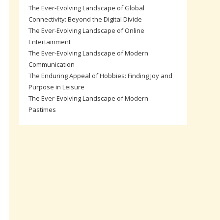
The Ever-Evolving Landscape of Global
Connectivity: Beyond the Digital Divide
The Ever-Evolving Landscape of Online
Entertainment
The Ever-Evolving Landscape of Modern
Communication
The Enduring Appeal of Hobbies: Finding Joy and
Purpose in Leisure
The Ever-Evolving Landscape of Modern
Pastimes
l