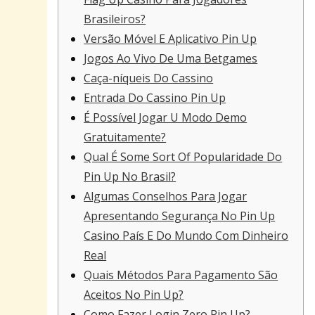
Brasileiros?
Versão Móvel E Aplicativo Pin Up
Jogos Ao Vivo De Uma Betgames
Caça-níqueis Do Cassino
Entrada Do Cassino Pin Up
É Possível Jogar U Modo Demo
Gratuitamente?
Qual É Some Sort Of Popularidade Do
Pin Up No Brasil?
Algumas Conselhos Para Jogar
Apresentando Segurança No Pin Up
Casino País E Do Mundo Com Dinheiro
Real
Quais Métodos Para Pagamento São
Aceitos No Pin Up?
Como Fazer Login Zero Pin Up?