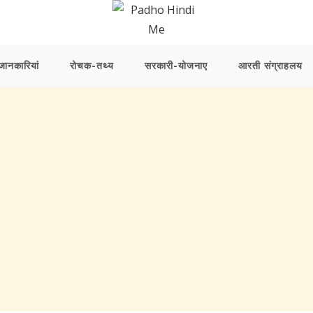
ानकारियां
रोचक-तथ्य
सरकारी-योजनाए
आरती संग्राहलय