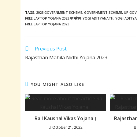
TAGS:
2023 GOVERNMENT SCHEME
,
GOVERNMENT SCHEME
,
UP GOV
FREE LAPTOP YOJANA 2023 का उद्देश्य
,
YOGI ADITYANATH
,
YOGI ADITY
FREE LAPTOP YOJANA 2023
Read
Previous Post
more
Rajasthan Mahila Nidhi Yojana 2023
articles
YOU MIGHT ALSO LIKE
Rail Kaushal Vikas Yojana।
Rajastha
October 21, 2022