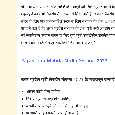
जैसे कि आप सभी लोग जानते हैं की छात्रों को शिक्षा प्राप्त कर
महत्वपूर्ण कार्य भी लैपटॉप के माध्यम से किए जाते हैं। छात्र लैपटॉप
करने के लिए और प्रोत्साहित करने के लिए सरकार के द्वारा UP
आपको बता दें कि उत्तर प्रदेश सरकार के द्वारा यूपी फ्री लैपटॉप 
एवं स्मार्टफोन प्रदान करने के लिए यूपी फ्री स्मार्टफोन/टैबलेट 
छात्रों को स्मार्टफोन एवं टेबलेट मोहिया करवाए जाएंगे।
Rajasthan Mahila Nidhi Yojana 2023
उत्तर प्रदेश फ्री लैपटॉप योजना 2023 के महत्वपूर्ण दस्ता
आधार कार्ड होना चाहिए।
निवास प्रमाण पत्र होना चाहिए।
दसवीं तथा बारहवीं की मार्कशीट होनी चाहिए।
पासपोर्ट साइज फोटोग्राफ होना चाहिए।