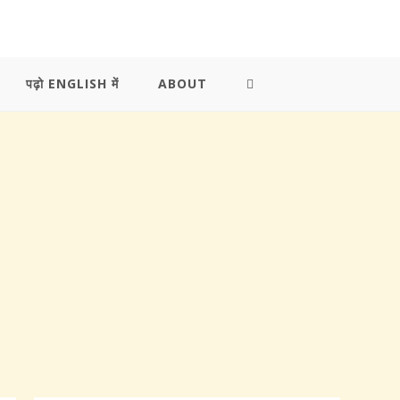
पढ़ो ENGLISH में
ABOUT