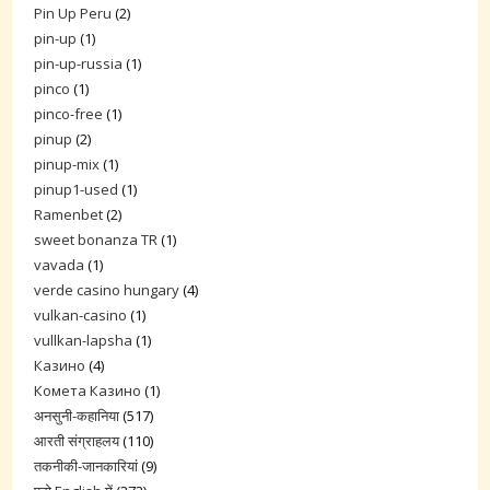
Pin Up Peru
(2)
pin-up
(1)
pin-up-russia
(1)
pinco
(1)
pinco-free
(1)
pinup
(2)
pinup-mix
(1)
pinup1-used
(1)
Ramenbet
(2)
sweet bonanza TR
(1)
vavada
(1)
verde casino hungary
(4)
vulkan-casino
(1)
vullkan-lapsha
(1)
Казино
(4)
Комета Казино
(1)
अनसुनी-कहानिया
(517)
आरती संग्राहलय
(110)
तकनीकी-जानकारियां
(9)