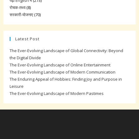
पढ़ो English में
(273)
रोचक-तथ्य
(8)
सरकारी-योजनाए
(70)
Latest Post
The Ever-Evolving Landscape of Global Connectivity: Beyond
the Digital Divide
The Ever-Evolving Landscape of Online Entertainment
The Ever-Evolving Landscape of Modern Communication
The Enduring Appeal of Hobbies: Finding Joy and Purpose in
Leisure
The Ever-Evolving Landscape of Modern Pastimes