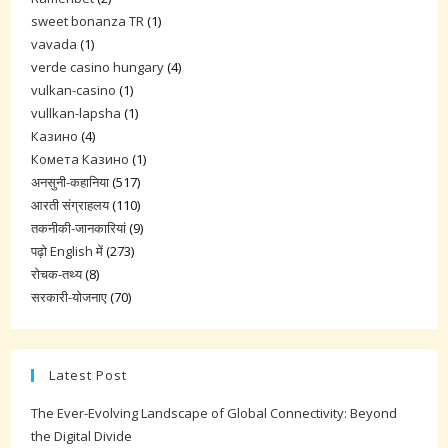
sweet bonanza TR
(1)
vavada
(1)
verde casino hungary
(4)
vulkan-casino
(1)
vullkan-lapsha
(1)
Казино
(4)
Комета Казино
(1)
अनसुनी-कहानिया
(517)
आरती संग्राहलय
(110)
तकनीकी-जानकारियां
(9)
पढ़ो English में
(273)
रोचक-तथ्य
(8)
सरकारी-योजनाए
(70)
Latest Post
The Ever-Evolving Landscape of Global Connectivity: Beyond
the Digital Divide