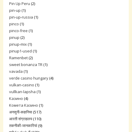
Pin Up Peru
(2)
pin-up
(1)
pin-up-russia
(1)
pinco
(1)
pinco-free
(1)
pinup
(2)
pinup-mix
(1)
pinup1-used
(1)
Ramenbet
(2)
sweet bonanza TR
(1)
vavada
(1)
verde casino hungary
(4)
vulkan-casino
(1)
vullkan-lapsha
(1)
Казино
(4)
Комета Казино
(1)
अनसुनी-कहानिया
(517)
आरती संग्राहलय
(110)
तकनीकी-जानकारियां
(9)