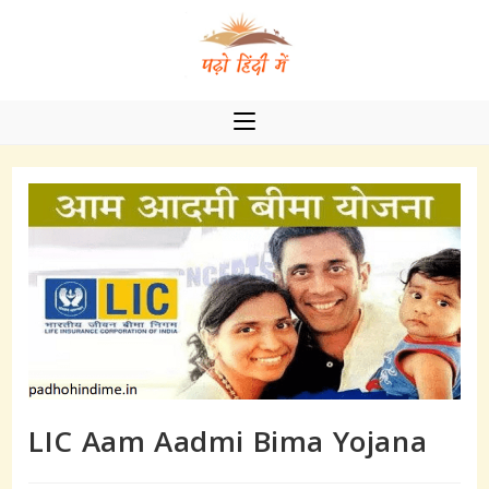
Skip
to
content
LIC Aam Aadmi Bima Yojana