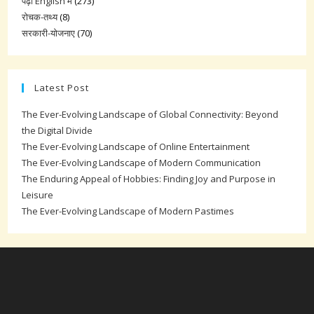
पढ़ो English में
(273)
रोचक-तथ्य
(8)
सरकारी-योजनाए
(70)
Latest Post
The Ever-Evolving Landscape of Global Connectivity: Beyond
the Digital Divide
The Ever-Evolving Landscape of Online Entertainment
The Ever-Evolving Landscape of Modern Communication
The Enduring Appeal of Hobbies: Finding Joy and Purpose in
Leisure
The Ever-Evolving Landscape of Modern Pastimes