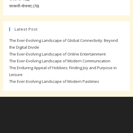
सरकारी-योजनाए
(70)
Latest Post
The Ever-Evolving Landscape of Global Connectivity: Beyond
the Digital Divide
The Ever-Evolving Landscape of Online Entertainment
The Ever-Evolving Landscape of Modern Communication
The Enduring Appeal of Hobbies: Finding Joy and Purpose in
Leisure
The Ever-Evolving Landscape of Modern Pastimes