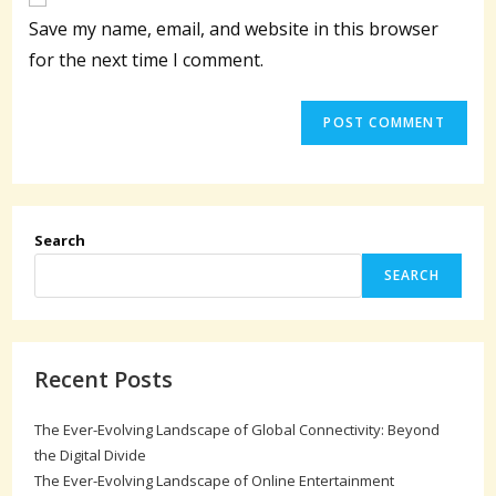
comment
URL
Save my name, email, and website in this browser
(optional)
for the next time I comment.
Search
SEARCH
Recent Posts
The Ever-Evolving Landscape of Global Connectivity: Beyond
the Digital Divide
The Ever-Evolving Landscape of Online Entertainment