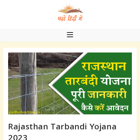
Skip
to
content
Rajasthan Tarbandi Yojana
2023