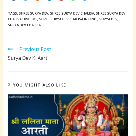
TAGS:
SHREE SURYA DEV
,
SHREE SURYA DEV CHALISA
,
SHREE SURYA DEV
CHALISA HINDI ME
,
SHREE SURYA DEV CHALISA IN HINDI
,
SURYA DEV
,
SURYA DEV CHALISA
Read
Previous Post
more
Surya Dev Ki Aarti
articles
YOU MIGHT ALSO LIKE