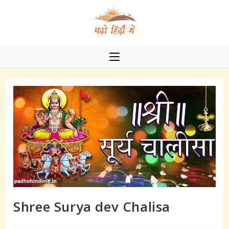
Skip
to
content
Shree Surya dev Chalisa