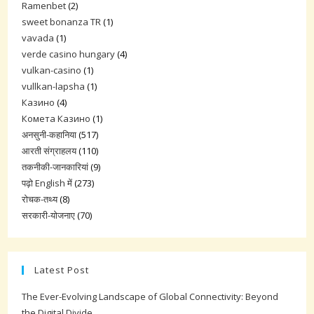
Ramenbet
(2)
sweet bonanza TR
(1)
vavada
(1)
verde casino hungary
(4)
vulkan-casino
(1)
vullkan-lapsha
(1)
Казино
(4)
Комета Казино
(1)
अनसुनी-कहानिया
(517)
आरती संग्राहलय
(110)
तकनीकी-जानकारियां
(9)
पढ़ो English में
(273)
रोचक-तथ्य
(8)
सरकारी-योजनाए
(70)
Latest Post
The Ever-Evolving Landscape of Global Connectivity: Beyond
the Digital Divide