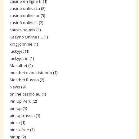
casino en ligne fr
(1)
casino onlina ca
(2)
casino online ar
(3)
casinò online it
(2)
catcasino-mix
(1)
Kasyno Online PL
(1)
king johnnie
(1)
luckyjet
(1)
luckyjet-in
(1)
Masalbet
(1)
mostbet ozbekistonda
(1)
Mostbet Russia
(2)
News
(9)
online casino au
(1)
Pin Up Peru
(2)
pin-up
(1)
pin-up-russia
(1)
pinco
(1)
pinco-free
(1)
pinup
(2)