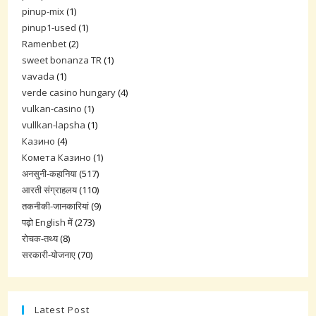
pinup-mix
(1)
pinup1-used
(1)
Ramenbet
(2)
sweet bonanza TR
(1)
vavada
(1)
verde casino hungary
(4)
vulkan-casino
(1)
vullkan-lapsha
(1)
Казино
(4)
Комета Казино
(1)
अनसुनी-कहानिया
(517)
आरती संग्राहलय
(110)
तकनीकी-जानकारियां
(9)
पढ़ो English में
(273)
रोचक-तथ्य
(8)
सरकारी-योजनाए
(70)
Latest Post